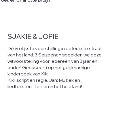
ek en Charlotte Bruijn
SJAKIE & JOPIE
Dé vrolijkste voorstelling in de leukste straat
van het land. 3 Seizoenen speelden we deze
witvoorstelling voor iedereen van 3 jaar en
ouder! Gebaseerd op het gelijknamige
kinderboek van Kiki.
Kiki: script en regie. Jan: Muziek en
liedteksten. Te zien in het hele land!