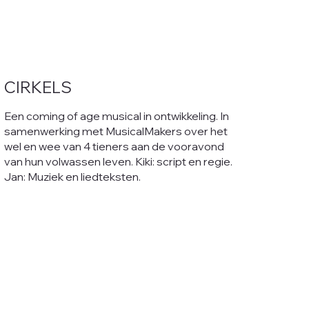
CIRKELS
Een coming of age musical in ontwikkeling. In
samenwerking met MusicalMakers over het
wel en wee van 4 tieners aan de vooravond
van hun volwassen leven. Kiki: script en regie.
Jan: Muziek en liedteksten.