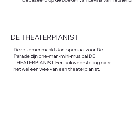
Gebaseerd op de boeken van Levina van Teunenbro
DE THEATERPIANIST
Deze zomer maakt Jan speciaal voor De
Parade zijn one-man-mini-musical DE
THEATERPIANIST. Een solovoorstelling over
het wel een wee van een theaterpianist.