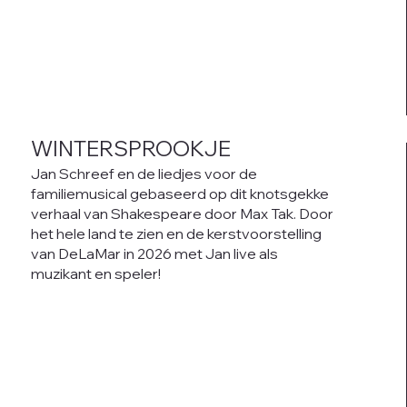
WINTERSPROOKJE
Jan Schreef en de liedjes voor de
familiemusical gebaseerd op dit knotsgekke
verhaal van Shakespeare door Max Tak. Door
het hele land te zien en de kerstvoorstelling
van DeLaMar in 2026 met Jan live als
muzikant en speler!